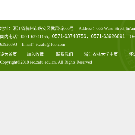
地址：浙江省杭州市临安区武肃街666号 Address：666 Wusu Street,lin'an Distr
0571-63748756，0571-63926891
国内电话：0571-63741155，
Over
63926893 Email：iczafu@163.com
设为首页
|
加入收藏
|
联系我们
|
浙江农林大学主页
|
怀
Copyright©2018 iec.zafu.edu.cn, All Rights Reserved